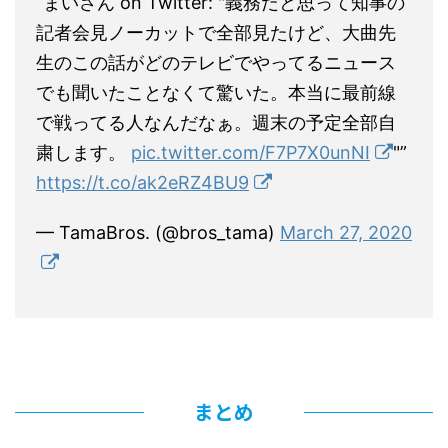
“まいさん on Twitter: "義務だと思って知事の
記者会見ノーカットで全部見たけど、大曲先
生のこの話がどのテレビでやってるニュース
でも聞いたことなくて驚いた。本当に最前線
で戦ってる人なんだなぁ。週末の予定全部自
粛します。
pic.twitter.com/F7P7X0unNI
"”
https://t.co/ak2eRZ4BU9
— TamaBros. (@bros_tama)
March 27, 2020
まとめ