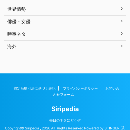
世界情勢
俳優・女優
時事ネタ
海外
特定商取引法に基づく表記
プライバシーポリシー
お問い合
わせフォーム
Siripedia
毎日のネタにどうぞ
Copyright© Siripedia , 2026 All Rights Reserved Powered by
STINGER
.