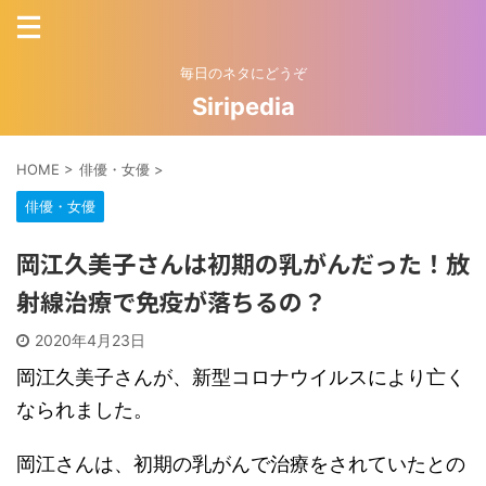
毎日のネタにどうぞ
Siripedia
HOME
>
俳優・女優
>
俳優・女優
岡江久美子さんは初期の乳がんだった！放
射線治療で免疫が落ちるの？
2020年4月23日
岡江久美子さんが、新型コロナウイルスにより亡く
なられました。
岡江さんは、初期の乳がんで治療をされていたとの