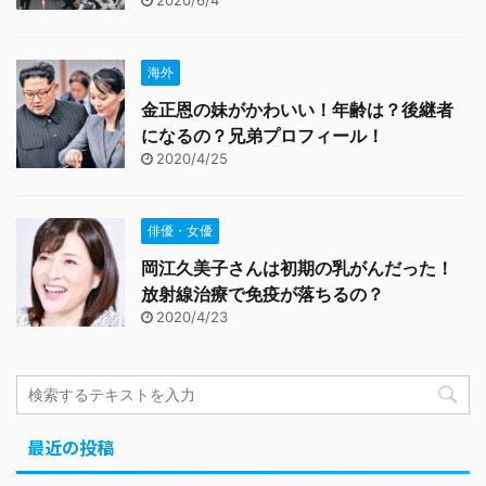
2020/6/4
海外
金正恩の妹がかわいい！年齢は？後継者
になるの？兄弟プロフィール！
2020/4/25
俳優・女優
岡江久美子さんは初期の乳がんだった！
放射線治療で免疫が落ちるの？
2020/4/23
最近の投稿