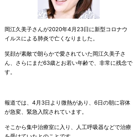
岡江久美子さんが2020年4月23日に新型コロナウ
イルスによる肺炎で亡くなりました。
笑顔が素敵で朗らかで愛されていた岡江久美子さ
ん、さらにまだ63歳とお若い年齢で、非常に残念で
す。
報道では、4月3日より微熱があり、6日の朝に容体
が急変、緊急入院されています。
そこから集中治療室に入り、人工呼吸器などで治療
を受けていたとのことです。