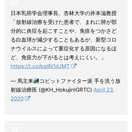
日本乳癌学会理事長、杏林大学の井本滋教授
「放射線治療を受けた患者で、まれに肺が部
分的に炎症を起こすことや、免疫をつかさど
る白血球が減少することもあるが、新型コロ
ナウイルスによって重症化する原因になるほ
ど、免疫力が下がるとは考えにくい。」
https://t.co/kqilN1dJMT
— 馬主来
コビットファイター派 手を洗う放
射線治療医 (@KH_HokujinIGRTC)
April 23,
2020